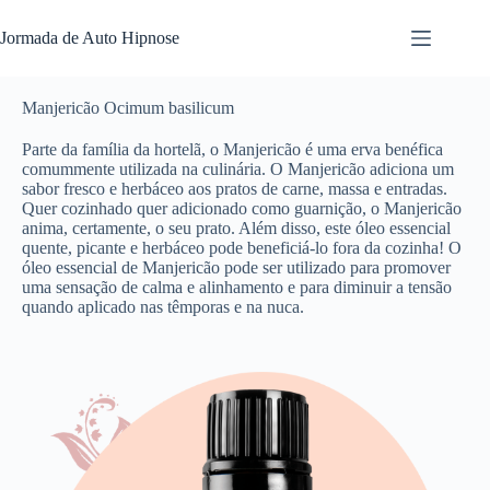
Jormada de Auto Hipnose
Manjericão Ocimum basilicum
Parte da família da hortelã, o Manjericão é uma erva benéfica
comummente utilizada na culinária. O Manjericão adiciona um
sabor fresco e herbáceo aos pratos de carne, massa e entradas.
Quer cozinhado quer adicionado como guarnição, o Manjericão
anima, certamente, o seu prato. Além disso, este óleo essencial
quente, picante e herbáceo pode beneficiá-lo fora da cozinha! O
óleo essencial de Manjericão pode ser utilizado para promover
uma sensação de calma e alinhamento e para diminuir a tensão
quando aplicado nas têmporas e na nuca.